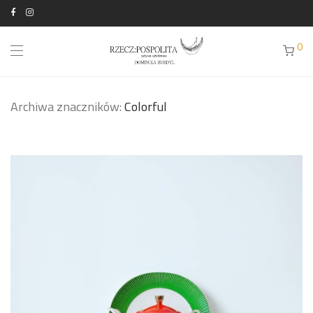
0
Archiwa znaczników:
Colorful