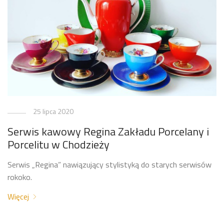
25 lipca 2020
Serwis kawowy Regina Zakładu Porcelany i
Porcelitu w Chodzieży
Serwis „Regina” nawiązujący stylistyką do starych serwisów
rokoko.
Więcej