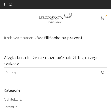
0
Archiwa znaczników:
filiżanka na prezent
Wygląda na to, że nie możemy’znaleźć tego, czego
szukasz.
Kategorie
Architektura
Ceramika