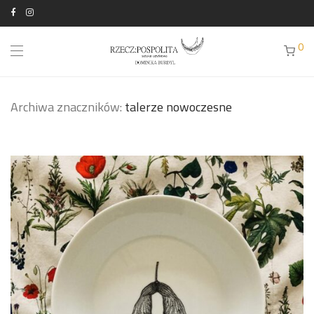
0
Archiwa znaczników:
talerze nowoczesne