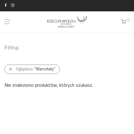
0
Filtruj
Oglądasz:
“Warsztaty”
Nie znaleziono produktów, których szukasz.