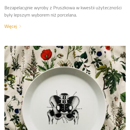
Bezapelacyjnie wyroby z Pruszkowa w kwestii użyteczności
były lepszym wyborem niż porcelana.
Więcej