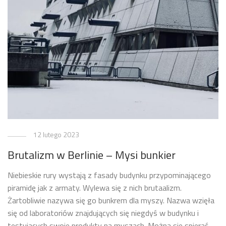
12 lutego 2023
Brutalizm w Berlinie – Mysi bunkier
Niebieskie rury wystają z fasady budynku przypominającego
piramidę jak z armaty. Wylewa się z nich brutaalizm.
Żartobliwie nazywa się go bunkrem dla myszy. Nazwa wzięła
się od laboratoriów znajdujących się niegdyś w budynku i