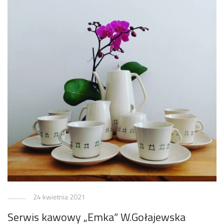
24 kwietnia 2021
Serwis kawowy „Emka” W.Gołajewska