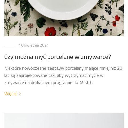
10 kwietnia 2021
Czy można myć porcelanę w zmywarce?
Niektóre nowoczesne zestawy porcelany mające mniej niż 20
lat są zaprojektowane tak, aby wytrzymać mycie w
zmywarce na delikatnym programie do 45st C.
Więcej