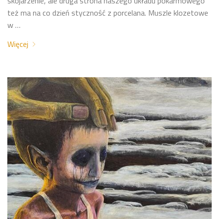
skojarzenie, ale druga strona naszego układu pokarmowego
też ma na co dzień styczność z porcelana. Muszle klozetowe
w …
Więcej