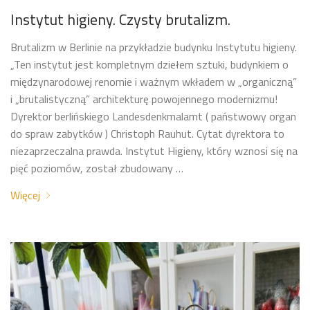
Instytut higieny. Czysty brutalizm.
Brutalizm w Berlinie na przykładzie budynku Instytutu higieny.
„Ten instytut jest kompletnym dziełem sztuki, budynkiem o
międzynarodowej renomie i ważnym wkładem w „organiczną”
i „brutalistyczną” architekturę powojennego modernizmu!
Dyrektor berlińskiego Landesdenkmalamt ( państwowy organ
do spraw zabytków ) Christoph Rauhut. Cytat dyrektora to
niezaprzeczalna prawda. Instytut Higieny, który wznosi się na
pięć poziomów, został zbudowany …
Więcej