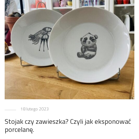
18 lutego 2023
Stojak czy zawieszka? Czyli jak eksponować
porcelanę.