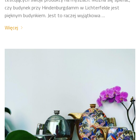
testujących swoje produkty na myszach. Można się spierać,
czy budynek przy Hindenburgdamm w Lichterfelde jest
pięknym budynkiem. Jest to raczej wyjątkowa …
Więcej