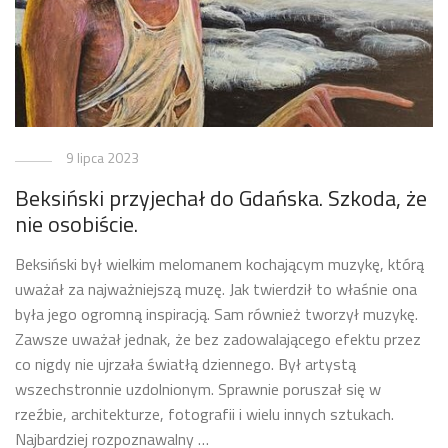
9 lipca 2023
Beksiński przyjechał do Gdańska. Szkoda, że
nie osobiście.
Beksiński był wielkim melomanem kochającym muzykę, którą
uważał za najważniejszą muzę. Jak twierdził to właśnie ona
była jego ogromną inspiracją. Sam również tworzył muzykę.
Zawsze uważał jednak, że bez zadowalającego efektu przez
co nigdy nie ujrzała światłą dziennego. Był artystą
wszechstronnie uzdolnionym. Sprawnie poruszał się w
rzeźbie, architekturze, fotografii i wielu innych sztukach.
Najbardziej rozpoznawalny …