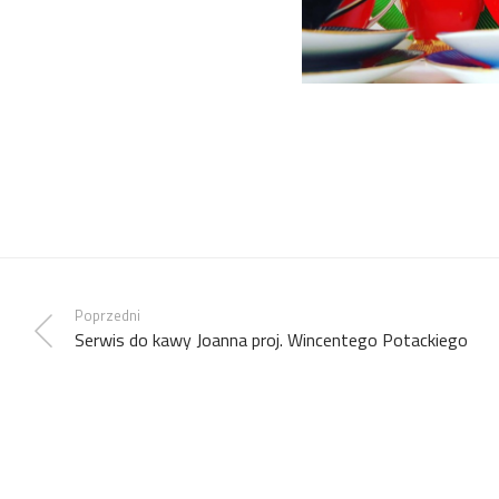
Poprzedni
Serwis do kawy Joanna proj. Wincentego Potackiego