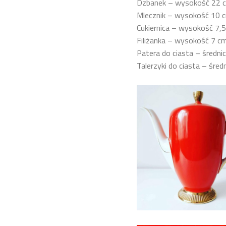
Dzbanek – wysokość 22 
Mlecznik – wysokość 10 
Cukiernica – wysokość 7,
Filiżanka – wysokość 7 cm
Patera do ciasta – średni
Talerzyki do ciasta – śred