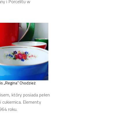
y i Porcelitu w
s „Regina” Chodzież
sem, który posiada pełen
i cukiernica. Elementy
64 roku.