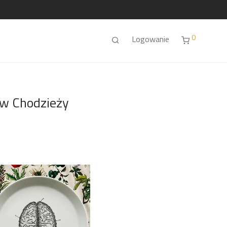
0
Logowanie
 w Chodzieży