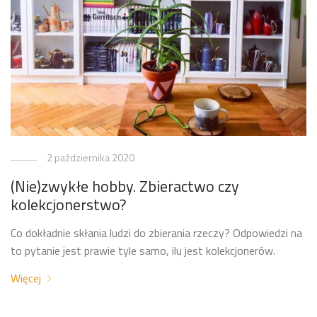
2 października 2020
(Nie)zwykłe hobby. Zbieractwo czy
kolekcjonerstwo?
Co dokładnie skłania ludzi do zbierania rzeczy? Odpowiedzi na
to pytanie jest prawie tyle samo, ilu jest kolekcjonerów.
Więcej