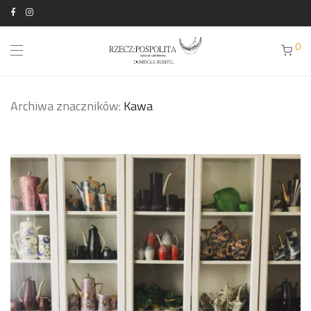
0
Archiwa znaczników:
Kawa