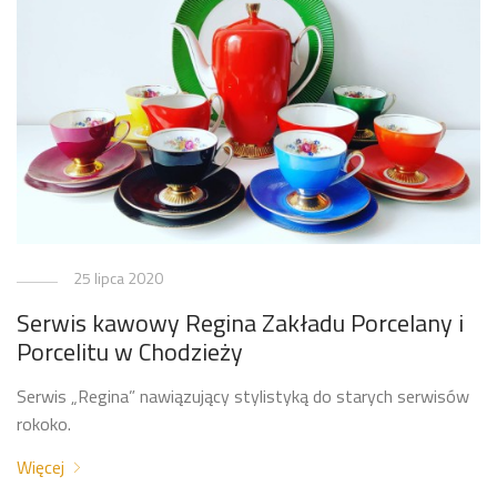
25 lipca 2020
Serwis kawowy Regina Zakładu Porcelany i
Porcelitu w Chodzieży
Serwis „Regina” nawiązujący stylistyką do starych serwisów
rokoko.
Więcej