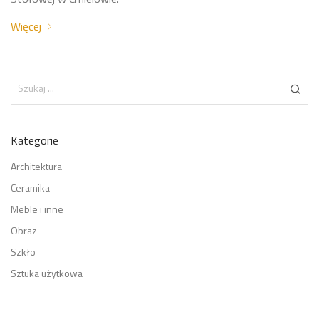
Stołowej w Ćmielowie.
Więcej
Kategorie
Architektura
Ceramika
Meble i inne
Obraz
Szkło
Sztuka użytkowa