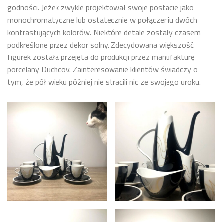
godności. Ježek zwykle projektował swoje postacie jako
monochromatyczne lub ostatecznie w połączeniu dwóch
kontrastujących kolorów. Niektóre detale zostały czasem
podkreślone przez dekor solny. Zdecydowana większość
figurek została przejęta do produkcji przez manufakturę
porcelany Duchcov. Zainteresowanie klientów świadczy o
tym, że pół wieku później nie stracili nic ze swojego uroku.