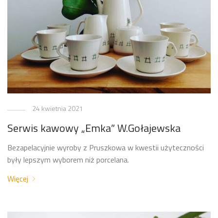
24 kwietnia 2021
Serwis kawowy „Emka” W.Gołajewska
Bezapelacyjnie wyroby z Pruszkowa w kwestii użyteczności
były lepszym wyborem niż porcelana.
Więcej