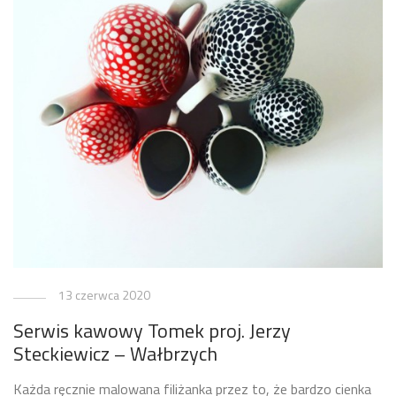
13 czerwca 2020
Serwis kawowy Tomek proj. Jerzy
Steckiewicz – Wałbrzych
Każda ręcznie malowana filiżanka przez to, że bardzo cienka