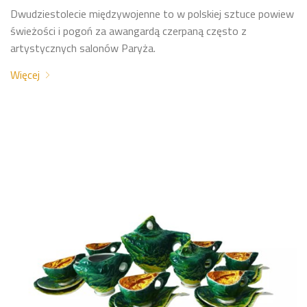
Dwudziestolecie międzywojenne to w polskiej sztuce powiew
świeżości i pogoń za awangardą czerpaną często z
artystycznych salonów Paryża.
Więcej