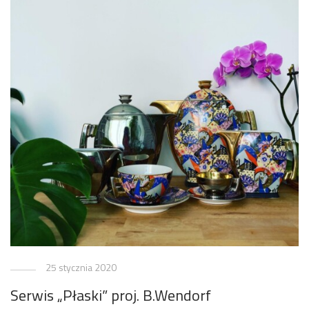
25 stycznia 2020
Serwis „Płaski” proj. B.Wendorf