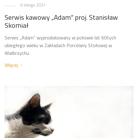
6 lutego 2021
Serwis kawowy „Adam” proj. Stanisław
Skomiał
Serwis „Adam” wyprodukowany w połowie lat 60tych
ubiegłego wieku w Zakładach Porcelany Stołowej w
Wałbrzychu.
Więcej