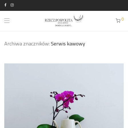
0
Archiwa znaczników:
Serwis kawowy