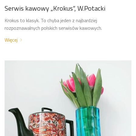
Serwis kawowy „Krokus”, W.Potacki
Krokus to klasyk. To chyba jeden z najbardziej
rozpoznawalnych polskich serwisów kawowych.
Więcej