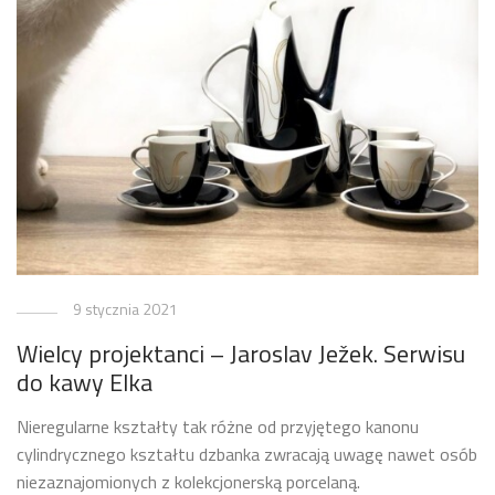
9 stycznia 2021
Wielcy projektanci – Jaroslav Ježek. Serwisu
do kawy Elka
Nieregularne kształty tak różne od przyjętego kanonu
cylindrycznego kształtu dzbanka zwracają uwagę nawet osób
niezaznajomionych z kolekcjonerską porcelaną.