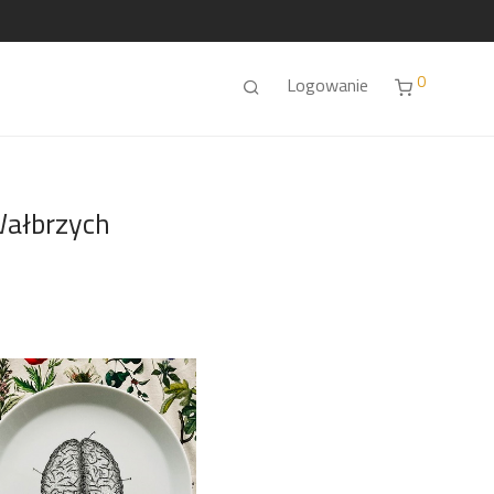
0
Logowanie
Wałbrzych