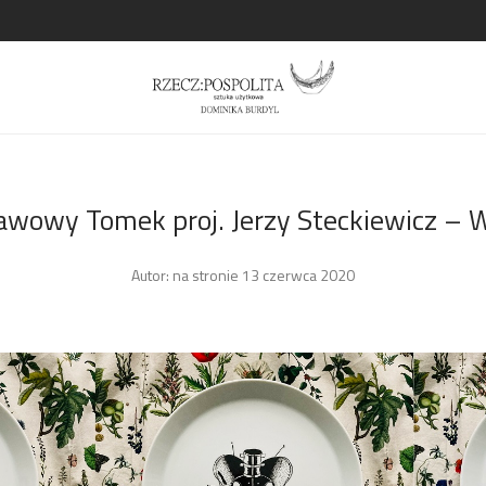
awowy Tomek proj. Jerzy Steckiewicz – 
Autor:
na stronie 13 czerwca 2020