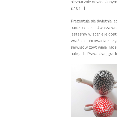
nieznacznie odwiedzionym
s.101. ]
Prezentuje się świetnie je
bardzo cienka stwarza wra
jesteśmy w stanie je dost
wrażenie obcowania z czy
serwisów zbyt wiele. Moż
aukcjach. Prawdziwą gratk