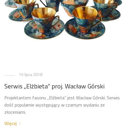
15 lipca 2018
Serwis „Elżbieta” proj. Wacław Górski
Projektantem fasonu „Elżbieta” jest Wacław Górski. Serwis
dość popularnie występujący w czarnym wydaniu ze
złoceniami.
Więcej