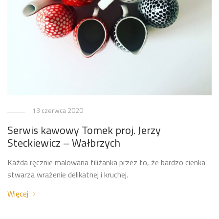
13 czerwca 2020
Serwis kawowy Tomek proj. Jerzy
Steckiewicz – Wałbrzych
Każda ręcznie malowana filiżanka przez to, że bardzo cienka
stwarza wrażenie delikatnej i kruchej.
Więcej