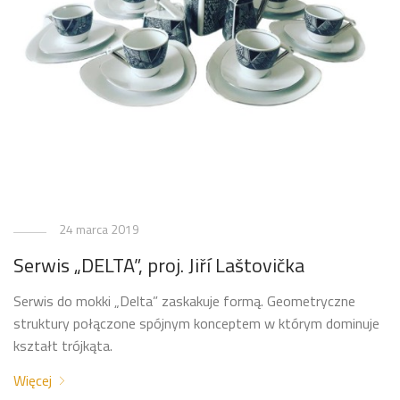
24 marca 2019
Serwis „DELTA”, proj. Jiří Laštovička
Serwis do mokki „Delta” zaskakuje formą. Geometryczne
struktury połączone spójnym konceptem w którym dominuje
kształt trójkąta.
Więcej