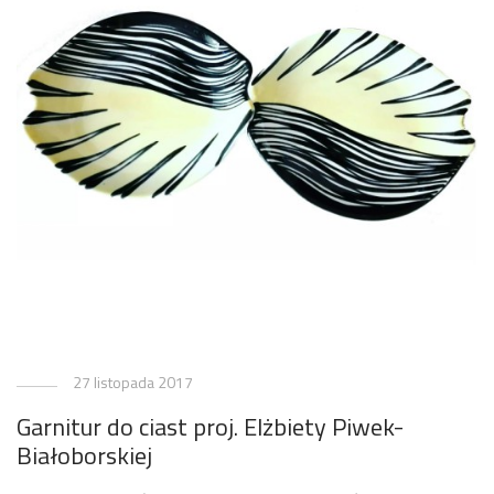
27 listopada 2017
Garnitur do ciast proj. Elżbiety Piwek-
Białoborskiej