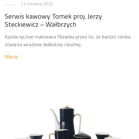
13 czerwca 2020
Serwis kawowy Tomek proj. Jerzy
Steckiewicz – Wałbrzych
Każda ręcznie malowana filiżanka przez to, że bardzo cienka
stwarza wrażenie delikatnej i kruchej.
Więcej