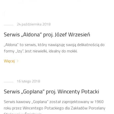
24 października 2018
Serwis „Aldona” proj. Józef Wrzesień
„Aldona” to serwis, który nawiązuję swoją delikatnością do
formy „Izy”. Jest niewielki, idealny do mokki.
Więcej
16 lutego 2018
Serwis „Goplana” proj. Wincenty Potacki
Serwis kawowy „Goplana” został zaprojektowany w 1960
roku przez Wincentego Potackiego dla Zakładów Porcelany