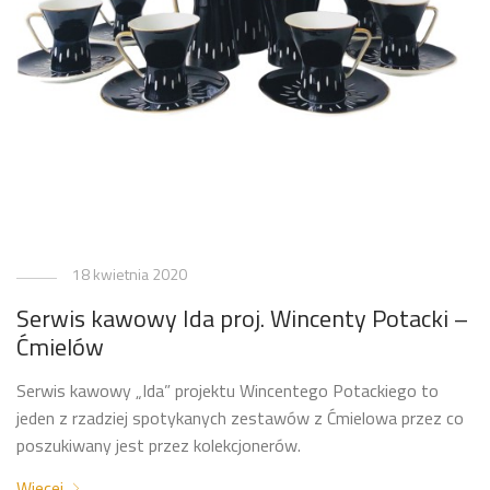
18 kwietnia 2020
Serwis kawowy Ida proj. Wincenty Potacki –
Ćmielów
Serwis kawowy „Ida” projektu Wincentego Potackiego to
jeden z rzadziej spotykanych zestawów z Ćmielowa przez co
poszukiwany jest przez kolekcjonerów.
Więcej