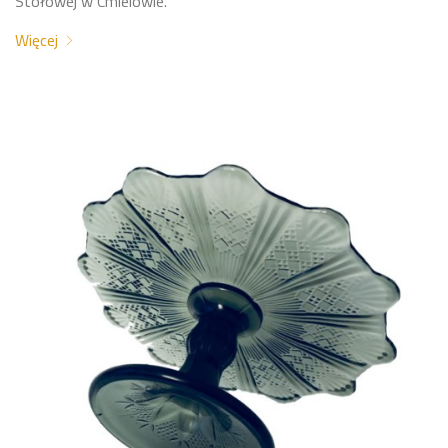
Stołowej w Ćmielowie.
Więcej