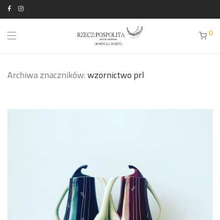
0
Archiwa znaczników:
wzornictwo prl