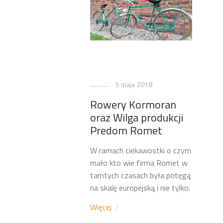
5 maja 2018
Rowery Kormoran
oraz Wilga produkcji
Predom Romet
W ramach ciekawostki o czym
mało kto wie firma Romet w
tamtych czasach była potęgą
na skalę europejską i nie tylko.
Więcej