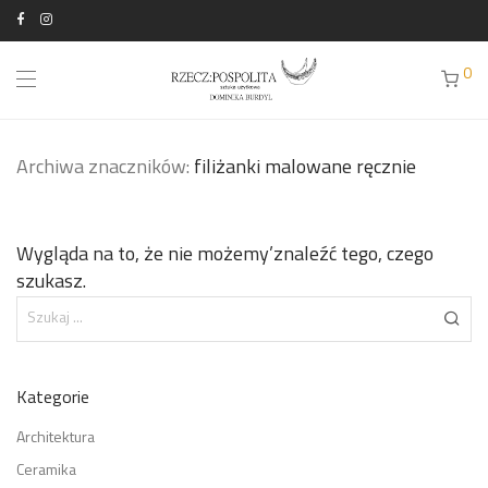
0
Archiwa znaczników:
filiżanki malowane ręcznie
Wygląda na to, że nie możemy’znaleźć tego, czego
szukasz.
Kategorie
Architektura
Ceramika