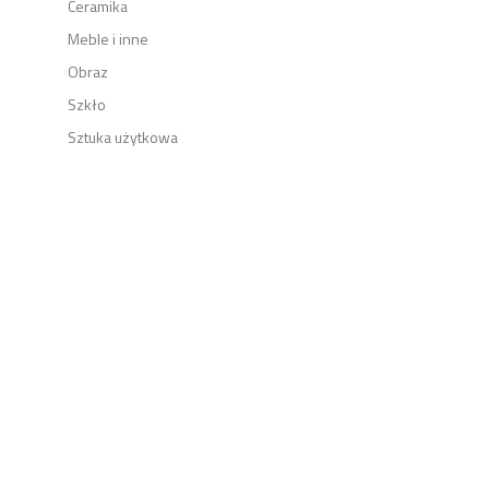
Ceramika
Meble i inne
Obraz
Szkło
Sztuka użytkowa