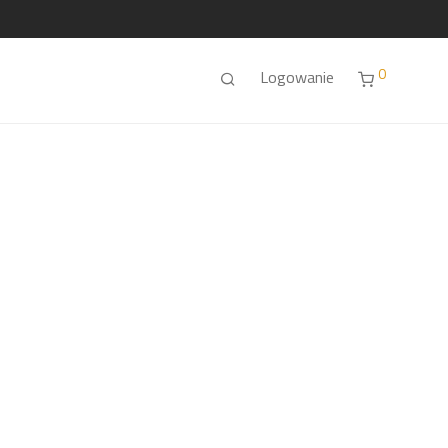
0
Logowanie