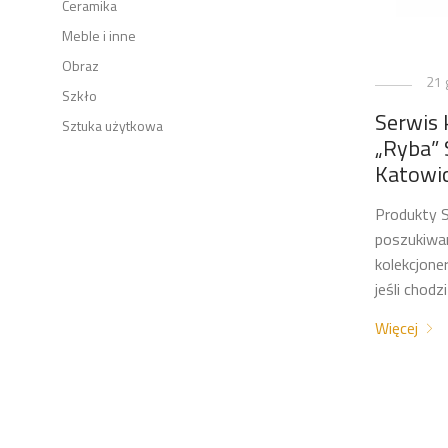
Ceramika
Meble i inne
Obraz
21 
Szkło
Serwis
Sztuka użytkowa
„Ryba” 
Katowi
Produkty S
poszukiwa
kolekcjoner
jeśli chodz
Więcej