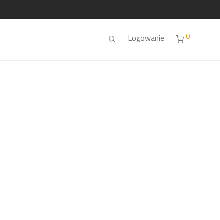
0
Logowanie