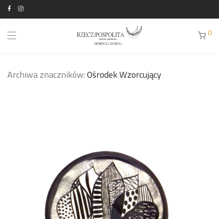
0
Archiwa znaczników:
Ośrodek Wzorcujący