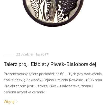
22 października 2017
Talerz proj. Elżbiety Piwek-Białoborskiej
Prezentowany talerz pochodzi lat 60 – tych gdy wytwórnia
nosiła nazwę Zakładów Fajansu imienia Rewolucji 1905 roku.
Projektantem jest Elżbieta Piwek-Białoborska, znana i
ceniona artystka ceramik.
Więcej