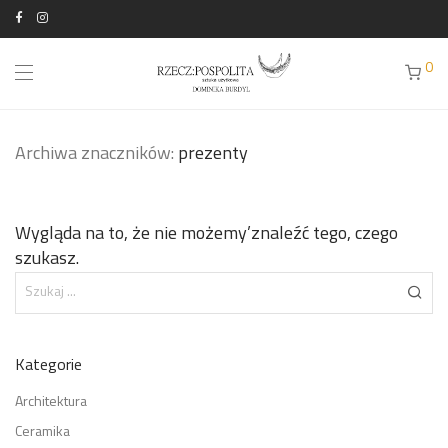
0
Archiwa znaczników:
prezenty
Wygląda na to, że nie możemy’znaleźć tego, czego
szukasz.
Kategorie
Architektura
Ceramika