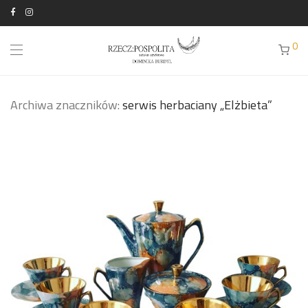
0
Archiwa znaczników:
serwis herbaciany „Elżbieta”