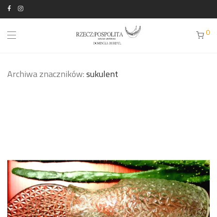
0
Archiwa znaczników:
sukulent