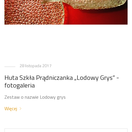
28 listopada 2017
Huta Szkła Prądniczanka „Lodowy Grys” -
fotogaleria
Zestaw o nazwie Lodowy grys
Więcej