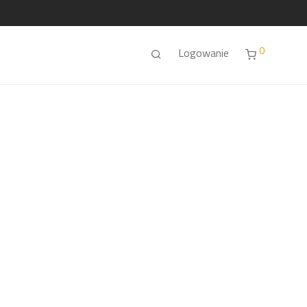
0
Logowanie