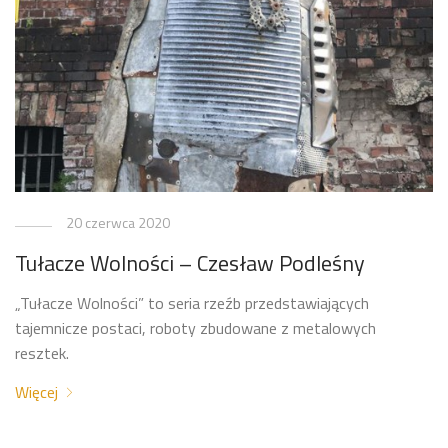
20 czerwca 2020
Tułacze Wolności – Czesław Podleśny
„Tułacze Wolności” to seria rzeźb przedstawiających
tajemnicze postaci, roboty zbudowane z metalowych
resztek.
Więcej