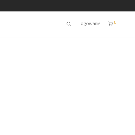
0
Logowanie