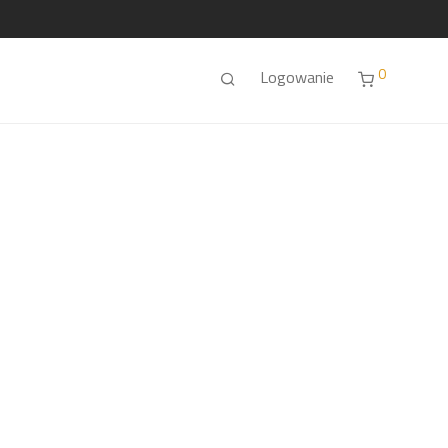
0
Logowanie