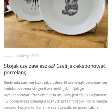
18 lutego 2023
Stojak czy zawieszka? Czyli jak eksponować
porcelanę.
Kiedy uda nam się kupić jakiś talerz, który wyjątkowo nam się
podoba zaczyna się gonitwa myśli gdzie i jak go
wyeksponować. Problem nasila się kiedy jesteś kolekcjonerem
i w domu masz dziesiątki różnych przedmiotów, które muszą
cieszyć Twoje oko. Sami nie raz stawaliśmy przed takim