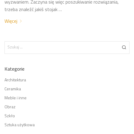
wyzwaniem. Zaczyna się więc poszukiwanie rozwiązania,
trzeba znaleźć jakiś stojak …
Więcej
Kategorie
Architektura
Ceramika
Meble i inne
Obraz
Szkło
Sztuka użytkowa