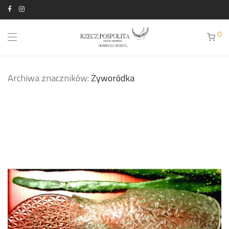
0
Archiwa znaczników:
Żyworódka