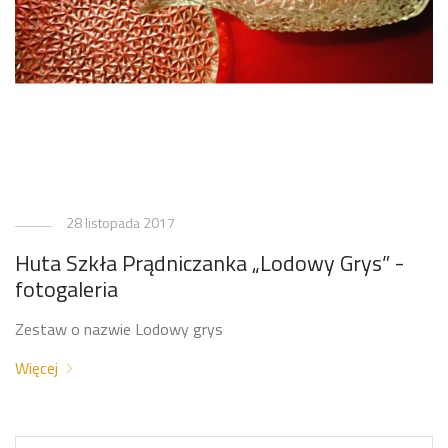
28 listopada 2017
Huta Szkła Prądniczanka „Lodowy Grys” -
fotogaleria
Zestaw o nazwie Lodowy grys
Więcej