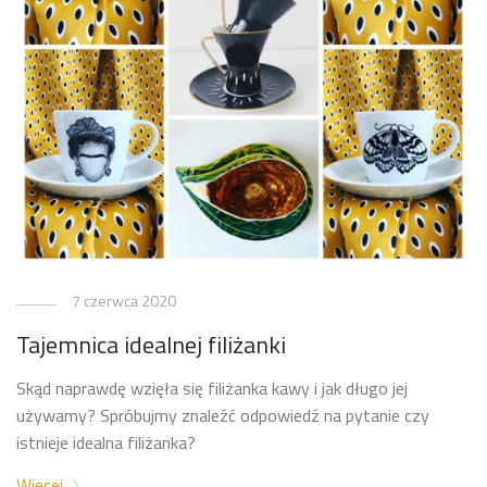
7 czerwca 2020
Tajemnica idealnej filiżanki
Skąd naprawdę wzięła się filiżanka kawy i jak długo jej
używamy? Spróbujmy znaleźć odpowiedź na pytanie czy
istnieje idealna filiżanka?
Więcej