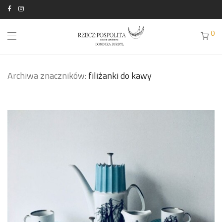
0
Archiwa znaczników:
filiżanki do kawy