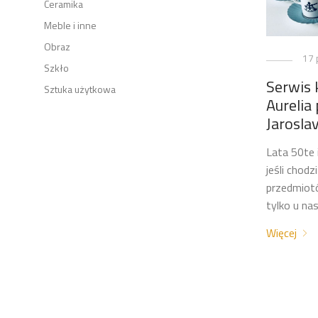
Ceramika
Meble i inne
Obraz
17 
Szkło
Serwis
Sztuka użytkowa
Aurelia
Jaroslav
Lata 50te 
jeśli chodz
przedmiot
tylko u nas
Więcej