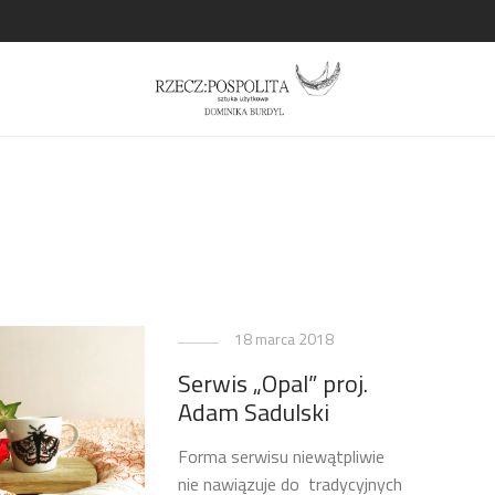
18 marca 2018
Serwis „Opal” proj.
Adam Sadulski
Forma serwisu niewątpliwie
nie nawiązuje do tradycyjnych