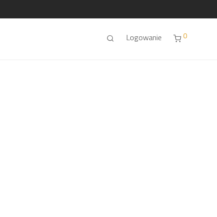
0
Logowanie