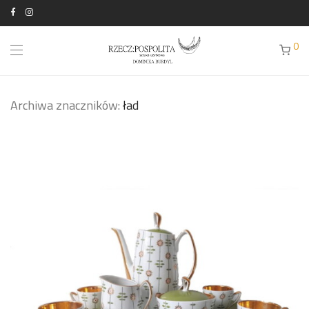
0
Archiwa znaczników:
ład