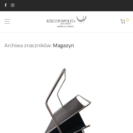
0
Archiwa znaczników:
Magazyn