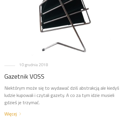
10 grudnia 2018
Gazetnik VOSS
Niektórym może się to wydawać dziś abstrakcją ale kiedyś
ludzie kupowali i czytali gazety. A co za tym idzie musieli
gdzieś je trzymać.
Więcej