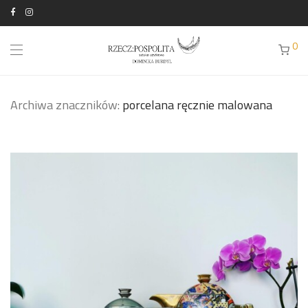
0
Archiwa znaczników:
porcelana ręcznie malowana