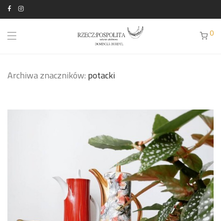
0
Archiwa znaczników:
potacki