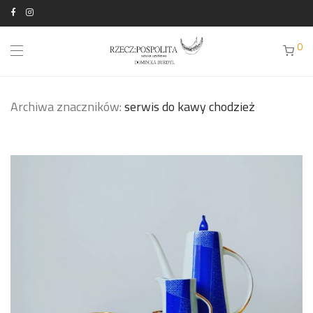
0
Archiwa znaczników:
serwis do kawy chodzież