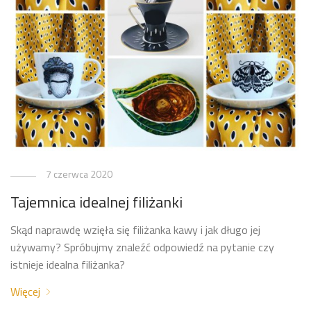
7 czerwca 2020
Tajemnica idealnej filiżanki
Skąd naprawdę wzięła się filiżanka kawy i jak długo jej
używamy? Spróbujmy znaleźć odpowiedź na pytanie czy
istnieje idealna filiżanka?
Więcej