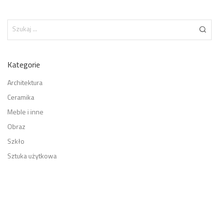
Kategorie
Architektura
Ceramika
Meble i inne
Obraz
Szkło
Sztuka użytkowa