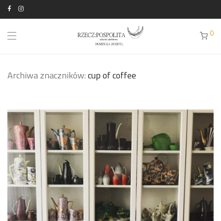
0
Archiwa znaczników:
cup of coffee