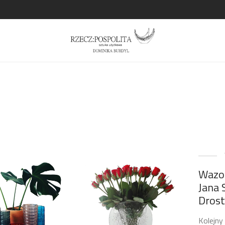
Wazon
Jana 
Dros
Kolejny