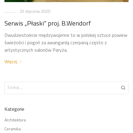
25 stycznia 2020
Serwis „Płaski” proj. B.Wendorf
Dwudziestolecie międzywojenne to w polskiej sztuce powiew
świeżości i pogoń za awangardą czerpaną często z
artystycznych salonów Paryża.
Więcej
Kategorie
Architektura
Ceramika