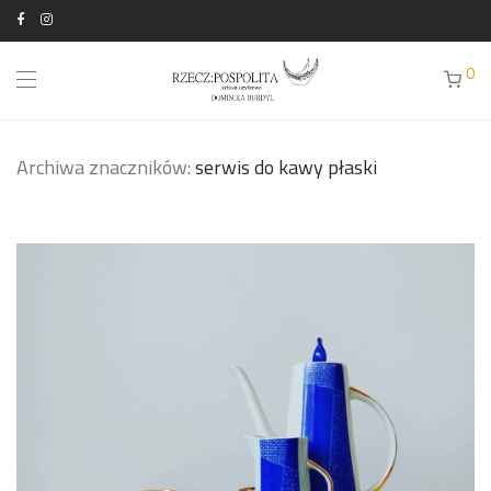
0
Archiwa znaczników:
serwis do kawy płaski